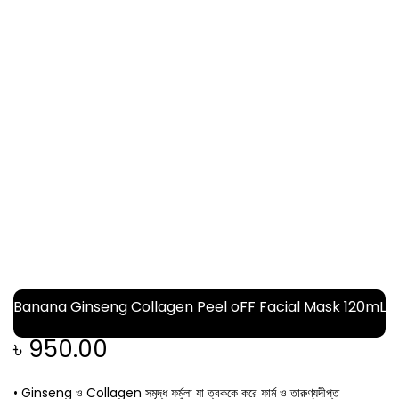
Banana Ginseng Collagen Peel oFF Facial Mask 120mL
৳
950.00
• Ginseng ও Collagen সমৃদ্ধ ফর্মুলা যা ত্বককে করে ফার্ম ও তারুণ্যদীপ্ত