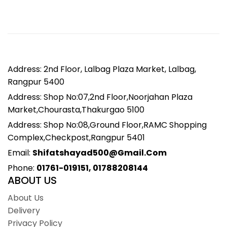
Address: 2nd Floor, Lalbag Plaza Market, Lalbag,
Rangpur 5400
Address: Shop No:07,2nd Floor,Noorjahan Plaza
Market,Chourasta,Thakurgao 5100
Address: Shop No:08,Ground Floor,RAMC Shopping
Complex,Checkpost,Rangpur 5401
Email:
Shifatshayad500@gmail.com
Phone:
01761-019151, 01788208144
ABOUT US
About Us
Delivery
Privacy Policy