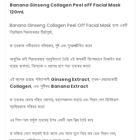
Banana Ginseng Collagen Peel oFF Facial Mask
120mL
Banana Ginseng Collagen Peel Off Facial Mask হলো একটি
প্রিমিয়াম স্কিনকেয়ার ট্রিটমেন্ট,
যা ত্বককে গভীরভাবে পরিষ্কার, পুষ্ট এবং পুনরুজ্জীবিত করে।
আধুনিক থাই স্কিনকেয়ার প্রযুক্তিতে তৈরি এই মাস্কটি বিশেষভাবে ডিজাইন করা
হয়েছে ক্লান্ত, নিস্তেজ ও বয়সের ছাপ পড়া ত্বকের জন্য।
এই মাস্কে রয়েছে শক্তিশালী
Ginseng Extract
, ত্বক-মেরামতকারী
Collagen
, এবং পুষ্টিকর
Banana Extract
যা ত্বকের কোষে শক্তি জোগায়, রক্তসঞ্চালন বাড়ায় এবং স্কিন সেল রিনিউয়াল
প্রক্রিয়াকে সক্রিয় করে।
এর পিল-অফ ফর্মুলা ত্বকের উপর একটি নরম ফিল্ম তৈরি করে
যা শুকিয়ে গেলে সহজেই উঠে আসে এবং সাথে তুলে নিয়ে যায় ডেড স্কিন সেল,