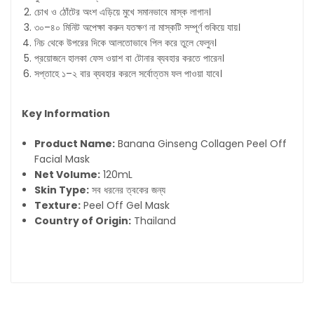
চোখ ও ঠোঁটের অংশ এড়িয়ে মুখে সমানভাবে মাস্ক লাগান।
৩০–৪০ মিনিট অপেক্ষা করুন যতক্ষণ না মাস্কটি সম্পূর্ণ শুকিয়ে যায়।
নিচ থেকে উপরের দিকে আলতোভাবে পিল করে তুলে ফেলুন।
প্রয়োজনে হালকা ফেস ওয়াশ বা টোনার ব্যবহার করতে পারেন।
সপ্তাহে ১–২ বার ব্যবহার করলে সর্বোত্তম ফল পাওয়া যাবে।
Key Information
Product Name:
Banana Ginseng Collagen Peel Off
Facial Mask
Net Volume:
120mL
Skin Type:
সব ধরনের ত্বকের জন্য
Texture:
Peel Off Gel Mask
Country of Origin:
Thailand