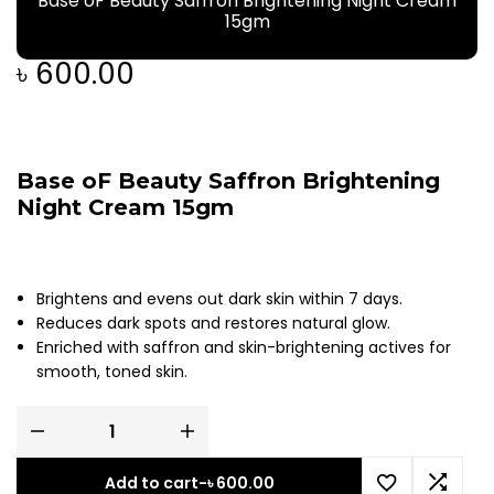
Base oF Beauty Saffron Brightening Night Cream
15gm
৳
600.00
Base oF Beauty Saffron Brightening
Night Cream 15gm
Brightens and evens out dark skin within 7 days.
Reduces dark spots and restores natural glow.
Enriched with saffron and skin-brightening actives for
smooth, toned skin.
Add to cart
-
৳
600.00