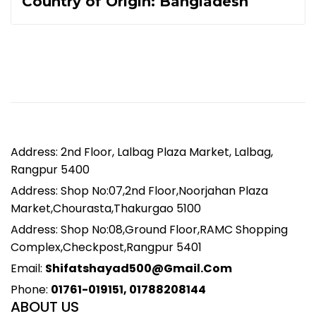
Country of Origin: Bangladesh
Address: 2nd Floor, Lalbag Plaza Market, Lalbag,
Rangpur 5400
Address: Shop No:07,2nd Floor,Noorjahan Plaza
Market,Chourasta,Thakurgao 5100
Address: Shop No:08,Ground Floor,RAMC Shopping
Complex,Checkpost,Rangpur 5401
Email:
Shifatshayad500@gmail.com
Phone:
01761-019151, 01788208144
ABOUT US