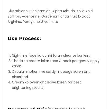
Glutathione, Niacinamide, Alpha Arbutin, Kojic Acid
Saffron, Adenosine, Gardenia Florida Fruit Extract
Arginine, Pentylene Glycol etc
Use Process:
Night me face ko achhi tarah cleanse kar lein.
Thoda sa cream lekar face & neck par gently apply
karen.
Circular motion me softly massage karen until
absorbed.
Cream ko overnight leave karen for best
brightening results.