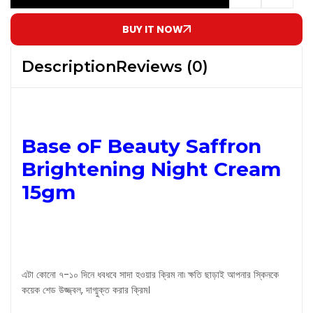
BUY IT NOW
Description
Reviews (0)
Base oF Beauty Saffron
Brightening Night Cream
15gm
এটা কোনো ৭-১০ দিনে ধবধবে সাদা হওয়ার ক্রিম না৷ ক্ষতি ছাড়াই আপনার স্কিনকে
কয়েক শেড উজ্জ্বল, দাগ্মুক্ত করার ক্রিম।