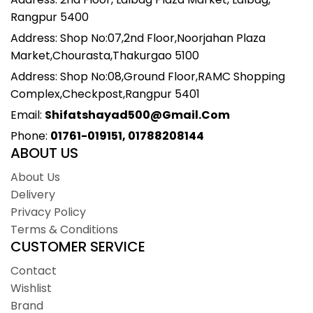
Rangpur 5400
Address: Shop No:07,2nd Floor,Noorjahan Plaza
Market,Chourasta,Thakurgao 5100
Address: Shop No:08,Ground Floor,RAMC Shopping
Complex,Checkpost,Rangpur 5401
Email:
Shifatshayad500@gmail.com
Phone:
01761-019151, 01788208144
ABOUT US
About Us
Delivery
Privacy Policy
Terms & Conditions
CUSTOMER SERVICE
Contact
Wishlist
Brand