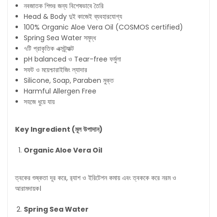
নবজাতক শিশুর জন্য বিশেষভাবে তৈরি
Head & Body দুই কাজেই ব্যবহারযোগ্য
100% Organic Aloe Vera Oil (COSMOS certified)
Spring Sea Water সমৃদ্ধ
৭টি প্রাকৃতিক এক্সট্র্যাক্ট
pH balanced ও Tear-free ফর্মুলা
সফট ও ময়েশ্চারাইজিং ল্যাদার
Silicone, Soap, Paraben মুক্ত
Harmful Allergen Free
সহজে ধুয়ে যায়
Key Ingredient (
মূল
উপাদান
)
Organic Aloe Vera Oil
ত্বকের শুষ্কতা দূর করে, র‍্যাশ ও ইরিটেশন কমায় এবং ত্বককে করে নরম ও
আরামদায়ক।
Spring Sea Water