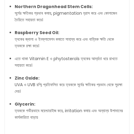
Northern Dragonhead Stem Cells:
সূর্যের ক্ষতিকর প্রভাব কমায়, pigmentation হ্রাস করে এবং কোলাজেন
তৈরিতে সহায়তা করে।
Raspberry Seed Oil:
ত্বকের জ্বালা ও ইনফ্লামেশন কমাতে সাহায্য করে এবং বাহ্যিক ক্ষতি থেকে
ত্বককে রক্ষা করে।
এতে থাকা Vitamin E ও phytosterols ত্বকের আর্দ্রতা ধরে রাখতে
সহায়তা করে।
Zinc Oxide:
UVA ও UVB রশ্মি প্রতিফলিত করে ত্বককে সূর্যের ক্ষতিকর প্রভাব থেকে সুরক্ষা
দেয়।
Glycerin:
ত্বককে গভীরভাবে ময়েশ্চারাইজ করে, irritation কমায় এবং অন্যান্য উপাদানের
কার্যকারিতা বাড়ায়