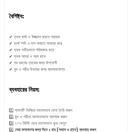
বৈশিষ্ট্য:
✔ ত্বক ফর্সা ও উজ্জ্বল করতে সহায়ক
✔ ডার্ক স্পট ও দাগ কমাতে সাহায্য করে
✔ ত্বক গভীরভাবে পরিষ্কার করে
✔ ত্বক আর্দ্র ও নরম রাখে
✔ সব ধরনের ত্বকের জন্য উপযোগী
✔ মুখ ও শরীর উভয়ের জন্য ব্যবহারযোগ্য
ব্যবহারের নিয়ম:
1️⃣ সাবানটি ভিজিয়ে ভালোভাবে ফেনা তৈরি করুন
2️⃣ মুখ ও শরীরে আলতোভাবে ম্যাসাজ করুন
3️⃣ ২–৩ মিনিট রেখে ভালোভাবে ধুয়ে ফেলুন
4️⃣
সেরা ফলাফলের জন্য দিনে ২ বার (সকাল ও রাতে) ব্যবহার করুন