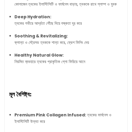
কোলাজেন ত্বকের ইলাস্টিসিটি ও ফার্মনেস বাড়ায়, ত্বককে রাখে প্লাম্প ও যুবক
Deep Hydration:
ত্বকের গভীরে আর্দ্রতা পৌঁছে দিয়ে শুষ্কতা দূর করে
Soothing & Revitalizing:
ক্লান্ত ও স্ট্রেসড ত্বককে শান্ত করে, ফ্রেশ ফিলিং দেয়
Healthy Natural Glow:
নিয়মিত ব্যবহারে ত্বকের প্রাকৃতিক গ্লো ফিরিয়ে আনে
মূল বৈশিষ্ট্য:
Premium Pink Collagen Infused:
ত্বকের ফার্মনেস ও
ইলাস্টিসিটি উন্নত করে