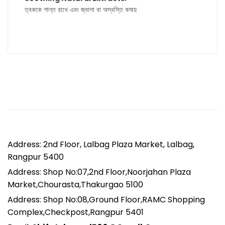
ত্বককে শান্ত রাখে এবং জ্বালা বা অস্বস্তি কমায়
Address: 2nd Floor, Lalbag Plaza Market, Lalbag,
Rangpur 5400
Address: Shop No:07,2nd Floor,Noorjahan Plaza
Market,Chourasta,Thakurgao 5100
Address: Shop No:08,Ground Floor,RAMC Shopping
Complex,Checkpost,Rangpur 5401