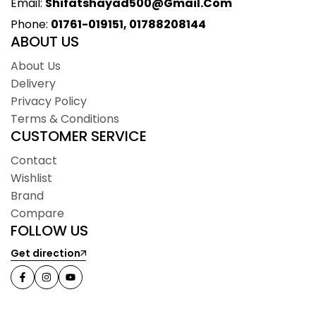
Email:
Shifatshayad500@gmail.com
Phone:
01761-019151, 01788208144
ABOUT US
About Us
Delivery
Privacy Policy
Terms & Conditions
CUSTOMER SERVICE
Contact
Wishlist
Brand
Compare
FOLLOW US
Get direction