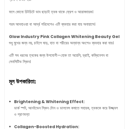
ফলে কোনো চিটচিটে ভাব ছাড়াই ত্বক থাকে ফ্রেশ ও আরামদায়ক।
গরম আবহাওয়া বা আর্দ্র পরিবেশেও এটি ব্যবহার করা যায় অনায়াসে।
Glow Industry Pink Collagen Whitening Beauty Gel
শুধু মুখের জন্য নয়, চাইলে ঘাড়, হাত বা শরীরের অন্যান্য অংশেও ব্যবহার করা যায়।
এটি সব ধরনের ত্বকের জন্য উপযোগী—হোক তা অয়েলি, ড্রাই, কম্বিনেশন বা
সেনসিটিভ স্কিন।
মূল উপকারিতা:
Brightening & Whitening Effect:
ডার্ক স্পট, আনইভেন স্কিন টোন ও ডালনেস কমাতে সহায়ক, ত্বককে করে উজ্জ্বল
ও প্রাণবন্ত
Collagen-Boosted Hydration: