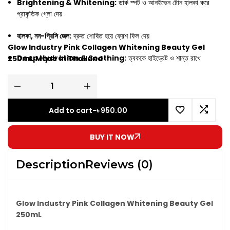
Brightening & Whitening:
ডার্ক স্পট ও আনইভেন টোন হালকা করে
প্রাকৃতিক গ্লো দেয়
হালকা, নন-গ্রিসি জেল:
দ্রুত শোষিত হয়ে ফ্রেশ ফিল দেয়
Glow Industry Pink Collagen Whitening Beauty Gel
Deep Hydration & Soothing:
ত্বককে হাইড্রেট ও শান্ত রাখে
250mL
Made in Thailand
All Skin Types Suitable
Add to cart
-
৳
950.00
BUY IT NOW
Description
Reviews (0)
Glow Industry Pink Collagen Whitening Beauty Gel
250mL