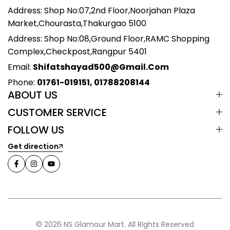
Address: Shop No:07,2nd Floor,Noorjahan Plaza
Market,Chourasta,Thakurgao 5100
Address: Shop No:08,Ground Floor,RAMC Shopping
Complex,Checkpost,Rangpur 5401
Email:
Shifatshayad500@gmail.com
Phone:
01761-019151, 01788208144
ABOUT US
CUSTOMER SERVICE
FOLLOW US
Get direction
© 2026 NS Glamour Mart. All Rights Reserved