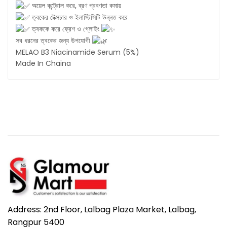
অয়েল কন্ট্রোল করে, ব্রণ প্রবণতা কমায়
ত্বকের টেক্সচার ও ইলাস্টিসিটি উন্নত করে
ত্বককে করে ফ্রেশ ও গ্লোইং
সব ধরনের ত্বকের জন্য উপযোগী
MELAO B3 Niacinamide Serum (5%)
Made In Chaina
Address: 2nd Floor, Lalbag Plaza Market, Lalbag,
Rangpur 5400