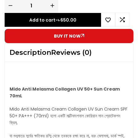
Add to cart
-
৳
650.00
BUY IT NOW
Description
Reviews (0)
Mido Anti Melasma Collagen UV 50+ Sun Cream
70mL
Mido Anti Melasma Cream Collagen UV Sun Cream SPF
50+ PA+++ (70ml) হলো একটি মাল্টিফাংশনাল কোরিয়ান সান প্রোটেকশন
ক্রিম,
যা শুধুমাত্র সূর্যের ক্ষতিকর রশ্মি থেকে ত্বককে রক্ষা করে না, বরং মেলাসমা, ডার্ক স্পট,