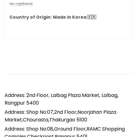
সান প্রোটেকশন।
Country of Origin:
Made in Korea 🇰🇷
Address: 2nd Floor, Lalbag Plaza Market, Lalbag,
Rangpur 5400
Address: Shop No:07,2nd Floor,Noorjahan Plaza
Market,Chourasta,Thakurgao 5100
Address: Shop No:08,Ground Floor,RAMC Shopping
Complex,Checkpost,Rangpur 5401