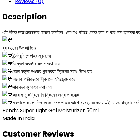
Reviews (0)
Description
এই শীতে ময়েশ্চারাইজার নাহলে চলেইনা। কোথাও বাইরে যেতে হলে বা ঘরে বসে ত্বকের য
ব্যাবহারের উপকারিতাঃ
ইন্সট্যান্ট গ্লোইং লুক দেয়
রিফ্রেশ একটা স্মেল পাওয়া যায়
জেল ফর্মুলা হওয়ায় খুব দ্রুত স্কিনের সাথে মিশে যায়
অনেক গভীরভাবে স্কিনকে হাইড্রেট করে
সারাবছর ব্যাবহার করা যায়
অয়েলি টু কম্বিনেশন স্কিনের জন্য পারফেক্ট
সবথেকে ভালো দিক হচ্ছে, মেকাপ এর আগে ব্যবহারের জন্য এই ময়েশ্চারাইজার বেস্
Pond’s Super Light Gel Moisturizer
50ml
Made In India
Customer Reviews