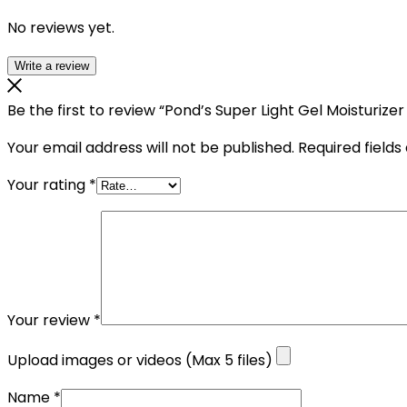
No reviews yet.
Write a review
Be the first to review “Pond’s Super Light Gel Moisturize
Your email address will not be published.
Required field
Your rating
*
Your review
*
Upload images or videos (Max 5 files)
Name
*