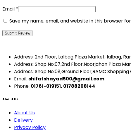
Email
*
Save my name, email, and website in this browser fo
Address: 2nd Floor, Lalbag Plaza Market, lalbag, R
Address: Shop No:07,2nd Floor,Noorjahan Plaza Ma
Address: Shop No:08,Ground Floor,RAMC Shopping
Email:
shifatshayad500@gmail.com
Phone:
01761-019151, 01788208144
About Us
About Us
Delivery
Privacy Policy