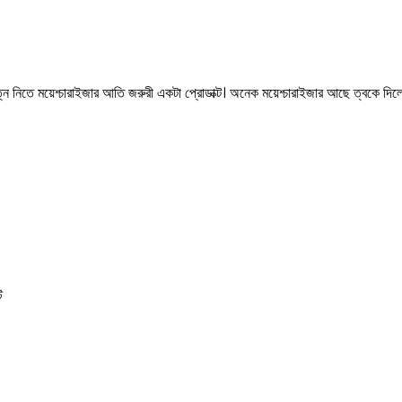
ত্ন নিতে ময়েশ্চারাইজার আতি জরুরী একটা প্রোডাক্ট। অনেক ময়েশ্চারাইজার আছে ত্বকে 
ট