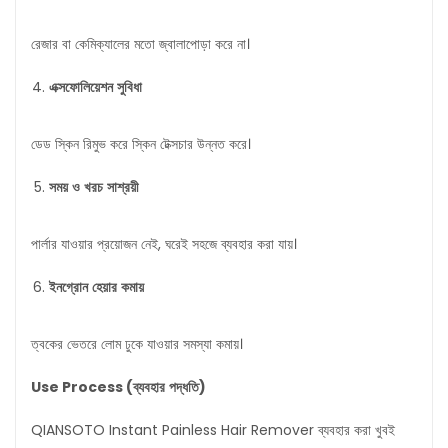
রেজার বা কেমিক্যালের মতো জ্বালাপোড়া করে না।
এক্সফোলিয়েশন
সুবিধা
ডেড স্কিন রিমুভ করে স্কিন টেক্সচার উন্নত করে।
সময়
ও
খরচ
সাশ্রয়ী
পার্লার যাওয়ার প্রয়োজন নেই, ঘরেই সহজে ব্যবহার করা যায়।
ইনগ্রোন
হেয়ার
কমায়
ত্বকের ভেতরে লোম ঢুকে যাওয়ার সমস্যা কমায়।
Use Process (
ব্যবহার
পদ্ধতি
)
QIANSOTO Instant Painless Hair Remover ব্যবহার করা খুবই