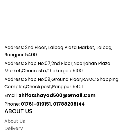
Address: 2nd Floor, Lalbag Plaza Market, Lalbag,
Rangpur 5400
Address: Shop No:07,2nd Floor,Noorjahan Plaza
Market,Chourasta,Thakurgao 5100
Address: Shop No:08,Ground Floor,RAMC Shopping
Complex,Checkpost,Rangpur 5401
Email:
Shifatshayad500@gmail.com
Phone:
01761-019151, 01788208144
ABOUT US
About Us
Delivery