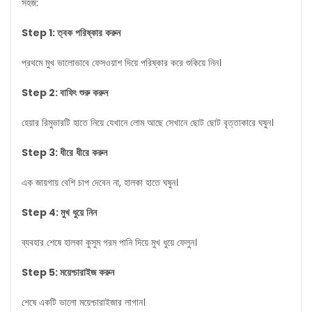
সহজ:
Step 1:
ত্বক
পরিষ্কার
করুন
প্রথমে মুখ ভালোভাবে ফেসওয়াশ দিয়ে পরিষ্কার করে শুকিয়ে নিন।
Step 2:
বাফিং
শুরু
করুন
হেয়ার রিমুভারটি হাতে নিয়ে যেখানে লোম আছে সেখানে ছোট ছোট বৃত্তাকারে ঘষুন।
Step 3:
ধীরে
ধীরে
করুন
এক জায়গায় বেশি চাপ দেবেন না, হালকা হাতে ঘষুন।
Step 4:
মুখ
ধুয়ে
নিন
ব্যবহার শেষে হালকা কুসুম গরম পানি দিয়ে মুখ ধুয়ে ফেলুন।
Step 5:
ময়েশ্চারাইজ
করুন
শেষে একটি ভালো ময়েশ্চারাইজার লাগান।