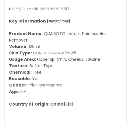
👉 সপ্তাহে ১–২ বার ব্যবহার করলেই যথেষ্ট।
Key Information (
গুরুত্বপূর্ণ
তথ্য
)
Product Name:
QIANSOTO Instant Painless Hair
Remover
Volume:
125ml
Skin Type:
সব ধরনের ত্বকের জন্য উপযোগী
Usage Area:
Upper lip, Chin, Cheeks, Jawline
Texture:
Buffer Type
Chemical:
Free
Reusable:
Yes
Gender:
নারী ও পুরুষ উভয়ের জন্য
Age:
15+
Country of Origin: China 🇨🇳