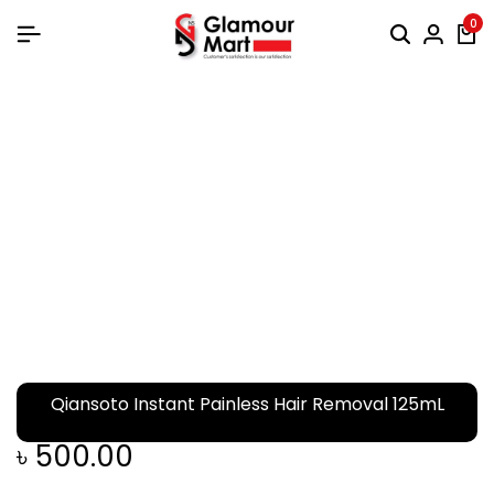
0
Qiansoto Instant Painless Hair Removal 125mL
৳
500.00