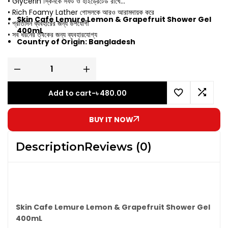
• Glycerin স্কিনকে সফট ও হাইড্রেটেড রাখে
• Rich Foamy Lather গোসলকে আরও আরামদায়ক করে
Skin Cafe Lemure Lemon & Grapefruit Shower Gel
• প্রতিদিন ব্যবহারের জন্য উপযোগী
400mL
• সব ধরনের ত্বকের জন্য ব্যবহারযোগ্য
Country of Origin: Bangladesh
Add to cart
-
৳
480.00
BUY IT NOW
Description
Reviews (0)
Skin Cafe Lemure Lemon & Grapefruit Shower Gel
400mL