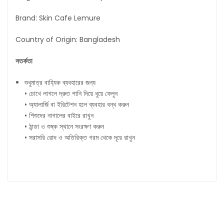
Brand: Skin Cafe Lemure
Country of Origin: Bangladesh
সতর্কতা
শুধুমাত্র বাহ্যিক ব্যবহারের জন্য
• চোখে লাগলে দ্রুত পানি দিয়ে ধুয়ে ফেলুন
• অ্যালার্জি বা ইরিটেশন হলে ব্যবহার বন্ধ করুন
• শিশুদের নাগালের বাইরে রাখুন
• ঠান্ডা ও শুষ্ক স্থানে সংরক্ষণ করুন
• সরাসরি রোদ ও অতিরিক্ত গরম থেকে দূরে রাখুন