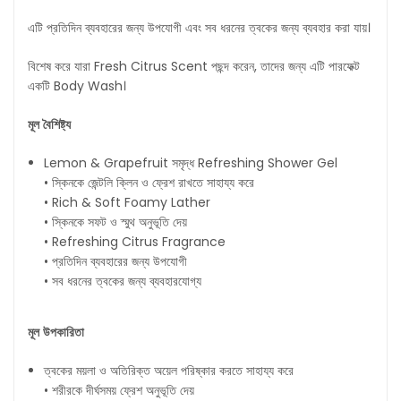
এটি প্রতিদিন ব্যবহারের জন্য উপযোগী এবং সব ধরনের ত্বকের জন্য ব্যবহার করা যায়।
বিশেষ করে যারা Fresh Citrus Scent পছন্দ করেন, তাদের জন্য এটি পারফেক্ট
একটি Body Wash।
মূল
বৈশিষ্ট্য
Lemon & Grapefruit সমৃদ্ধ Refreshing Shower Gel
• স্কিনকে জেন্টলি ক্লিন ও ফ্রেশ রাখতে সাহায্য করে
• Rich & Soft Foamy Lather
• স্কিনকে সফট ও স্মুথ অনুভূতি দেয়
• Refreshing Citrus Fragrance
• প্রতিদিন ব্যবহারের জন্য উপযোগী
• সব ধরনের ত্বকের জন্য ব্যবহারযোগ্য
মূল
উপকারিতা
ত্বকের ময়লা ও অতিরিক্ত অয়েল পরিষ্কার করতে সাহায্য করে
• শরীরকে দীর্ঘসময় ফ্রেশ অনুভূতি দেয়