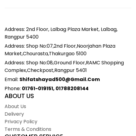
Address: 2nd Floor, Lalbag Plaza Market, Lalbag,
Rangpur 5400
Address: Shop No:07,2nd Floor,Noorjahan Plaza
Market,Chourasta,Thakurgao 5100
Address: Shop No:08,Ground Floor,RAMC Shopping
Complex,Checkpost,Rangpur 5401
Email:
Shifatshayad500@gmail.com
Phone:
01761-019151, 01788208144
ABOUT US
About Us
Delivery
Privacy Policy
Terms & Conditions