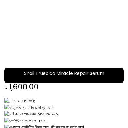
Snail Truecica Miracle Repair Serum
৳
1,600.00
ত্বক করবে ফর্সা;
ত্বকের মৃত কোষ গুলো দূর করবে;
স্কিন ডেমেজ হওয়া থেকে রক্ষা করবে;
পলিউশন থেকে রক্ষা করবে।
যাদের সেনসিটিভ স্কিন তারা এটি ব্যবহার না করাই ভাল।