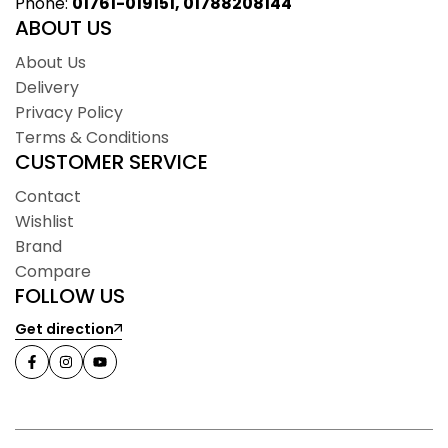
Phone:
01761-019151, 01788208144
ABOUT US
About Us
Delivery
Privacy Policy
Terms & Conditions
CUSTOMER SERVICE
Contact
Wishlist
Brand
Compare
FOLLOW US
Get direction