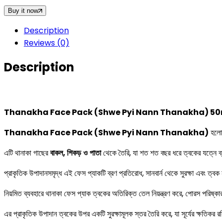
Pyi
Buy it now
Nann
Description
Thanakha)
Reviews (0)
50mL
quantity
Description
Thanakha Face Pack (Shwe Pyi Nann Thanakha) 5
Thanakha Face Pack (Shwe Pyi Nann Thanakha)
হলো 
এটি থানাকা গাছের
বাকল
,
শিকড়
ও
পাতা
থেকে তৈরি, যা শত শত বছর ধরে ত্বকের যত্নে 
প্রাকৃতিক উপাদানসমৃদ্ধ এই ফেস প্যাকটি ব্রণ প্রতিরোধ, সানবার্ন থেকে সুরক্ষা এবং ত্ব
নিয়মিত ব্যবহারে থানাকা ফেস প্যাক ত্বকের অতিরিক্ত তেল নিয়ন্ত্রণ করে, পোরস পরিষ্কা
এর প্রাকৃতিক উপাদান ত্বকের উপর একটি সুরক্ষামূলক স্তর তৈরি করে, যা সূর্যের ক্ষতিকর রশ