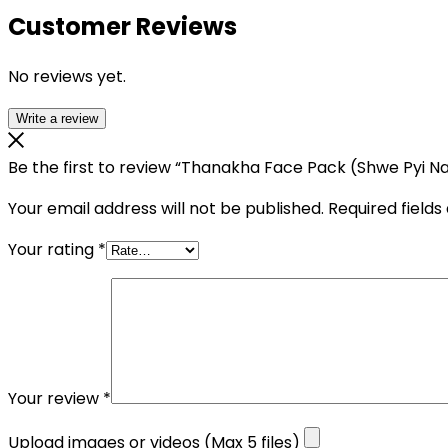
Customer Reviews
No reviews yet.
Write a review
Be the first to review “Thanakha Face Pack (Shwe Pyi 
Your email address will not be published.
Required field
Your rating
*
Your review
*
Upload images or videos (Max 5 files)