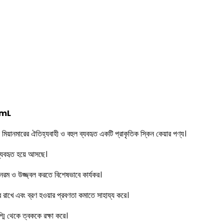
0mL
মিয়ানমারের ঐতিহ্যবাহী ও বহুল ব্যবহৃত একটি প্রাকৃতিক স্কিন কেয়ার পণ্য।
ব্যবহৃত হয়ে আসছে।
ক নরম ও উজ্জ্বল করতে বিশেষভাবে কার্যকর।
র রাখে এবং ব্রণ হওয়ার প্রবণতা কমাতে সাহায্য করে।
্মি থেকে ত্বককে রক্ষা করে।