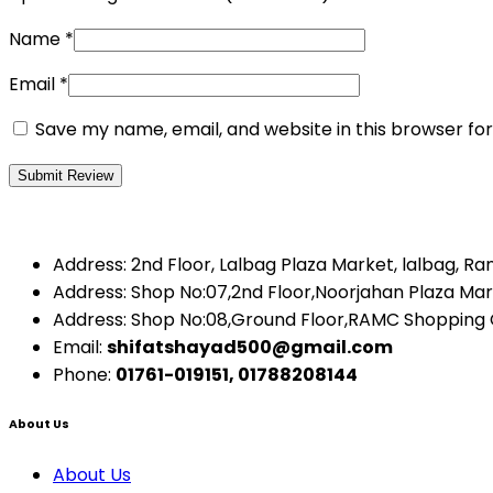
Name
*
Email
*
Save my name, email, and website in this browser fo
Address: 2nd Floor, Lalbag Plaza Market, lalbag, R
Address: Shop No:07,2nd Floor,Noorjahan Plaza Ma
Address: Shop No:08,Ground Floor,RAMC Shopping
Email:
shifatshayad500@gmail.com
Phone:
01761-019151, 01788208144
About Us
About Us