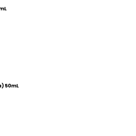
0mL
a) 50mL