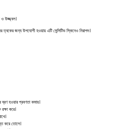
ও উজ্জ্বল।
নের ত্বকের জন্য উপযোগী হওয়ায় এটি সেন্সিটিভ স্কিনেও নিরাপদ।
 ব্রণ হওয়ার প্রবণতা কমায়।
 রক্ষা করে।
রাখে।
বন্ত করে তোলে।